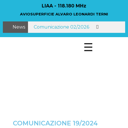
LIAA - 118.180 MHz
AVIOSUPERFICIE ALVARO LEONARDI TERNI
News
Comunicazione 02/2026
Comunicazione 12/2025
COMUNICAZIONE DEL GESTORE 11-
25
COMUNICAZIONE DEL
GESTORE 10-25
COMUNICAZIONE 19/2024