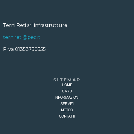
Terni Reti srl infrastrutture
ternireti@pec.it
P.iva 01353750555
SITEMAP
HOME
CARD
INFORMAZIONI
SERVIZI
METEO
CONTATTI