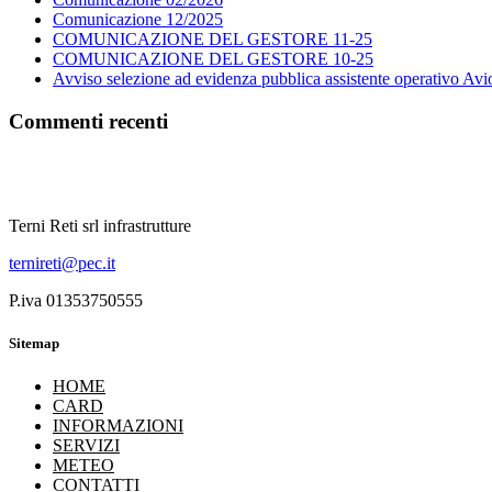
Comunicazione 12/2025
COMUNICAZIONE DEL GESTORE 11-25
COMUNICAZIONE DEL GESTORE 10-25
Avviso selezione ad evidenza pubblica assistente operativo Avi
Commenti recenti
Terni Reti srl infrastrutture
ternireti@pec.it
P.iva 01353750555
Sitemap
HOME
CARD
INFORMAZIONI
SERVIZI
METEO
CONTATTI