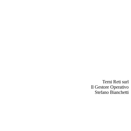
Terni Reti surl
Il Gestore Operativo
Stefano Bianchetti