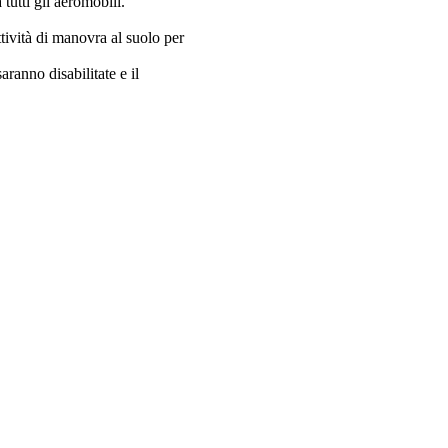
tutti gli aeromobili.
.
ttività di manovra al suolo per
aranno disabilitate e il