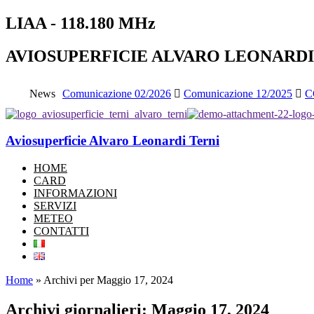
LIAA - 118.180 MHz
AVIOSUPERFICIE ALVARO LEONARDI
News
Comunicazione 02/2026
Comunicazione 12/2025
C
Aviosuperficie Alvaro Leonardi Terni
HOME
CARD
INFORMAZIONI
SERVIZI
METEO
CONTATTI
Home
»
Archivi per Maggio 17, 2024
Archivi giornalieri: Maggio 17, 2024